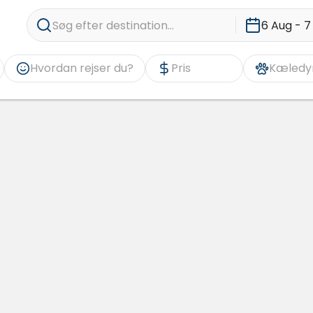
Søg efter destination...
6 Aug - 7
Hvordan rejser du?
Pris
Kæledy