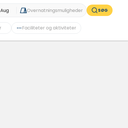
 Aug
Overnatningsmuligheder
SØG
r
Faciliteter og aktiviteter