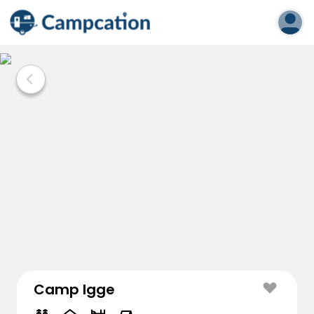
Camp Igge