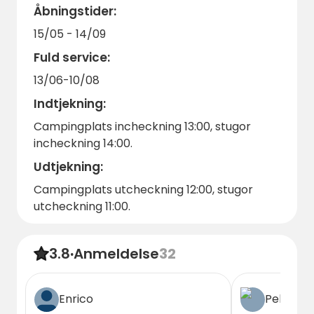
Åbningstider:
15/05 - 14/09
Fuld service:
13/06-10/08
Indtjekning:
Campingplats incheckning 13:00, stugor
incheckning 14:00.
Udtjekning:
Campingplats utcheckning 12:00, stugor
utcheckning 11:00.
3.8
·
Anmeldelse
32
Enrico
Pelle