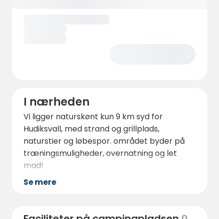
I nærheden
Vi ligger naturskønt kun 9 km syd for
Hudiksvall, med strand og grillplads,
naturstier og løbespor. området byder på
træningsmuligheder, overnatning og let
mad!
Se mere
Faciliteter på campingpladsen
0