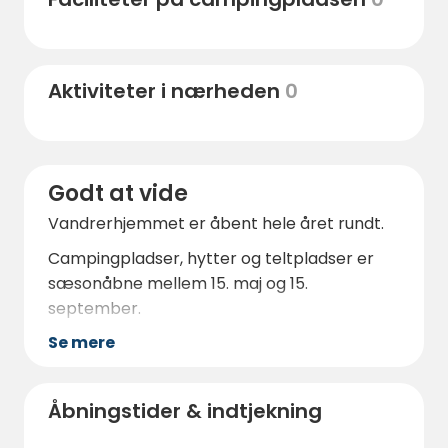
Aktiviteter i nærheden
0
Godt at vide
Vandrerhjemmet er åbent hele året rundt.
Campingpladser, hytter og teltpladser er
sæsonåbne mellem 15. maj og 15.
september.
Se mere
Åbningstider & indtjekning