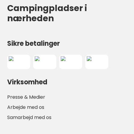
Campingpladser i
nærheden
Sikre betalinger
Virksomhed
Presse & Medier
Arbejde med os
Samarbejd med os