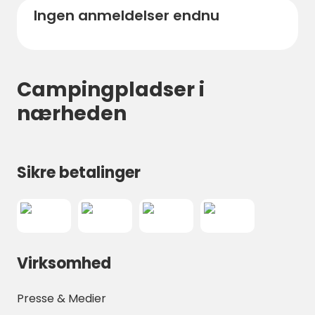
Périgord i dag.
Ingen anmeldelser endnu
Campingpladser i
nærheden
Sikre betalinger
Virksomhed
Presse & Medier