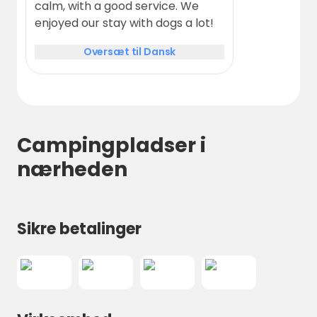
calm, with a good service. We
enjoyed our stay with dogs a lot!
Oversæt til Dansk
Campingpladser i
nærheden
Sikre betalinger