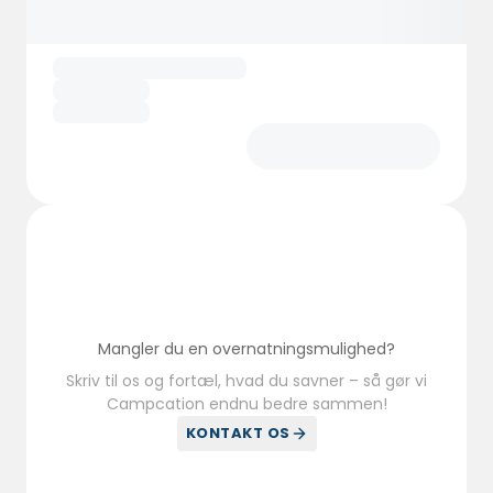
specialiteter og fremragende vine.
Mangler du en overnatningsmulighed?
Skriv til os og fortæl, hvad du savner – så gør vi
Campcation endnu bedre sammen!
KONTAKT OS