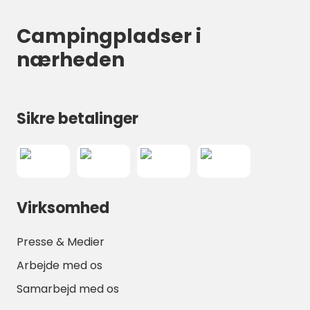
Campingpladser i
nærheden
Sikre betalinger
Virksomhed
Presse & Medier
Arbejde med os
Samarbejd med os