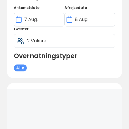
Ankomstdato
Afrejsedato
Gæster
Overnatningstyper
Alle