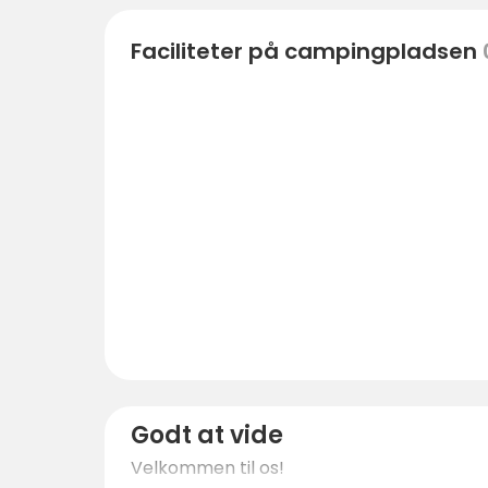
Faciliteter på campingpladsen
Godt at vide
Velkommen til os!