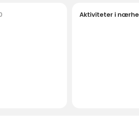
0
Aktiviteter i nærh