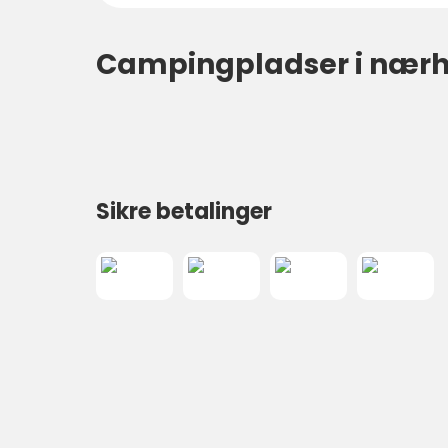
Campingpladser i nær
Sikre betalinger