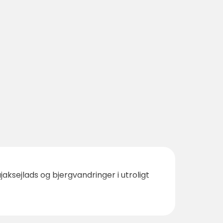
aksejlads og bjergvandringer i utroligt