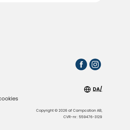
DA/
cookies
Copyright © 2026 af Campcation AB,
CVR-nr.: 559476-3129