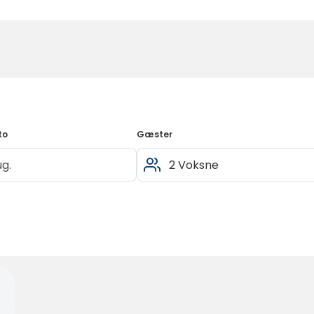
to
Gæster