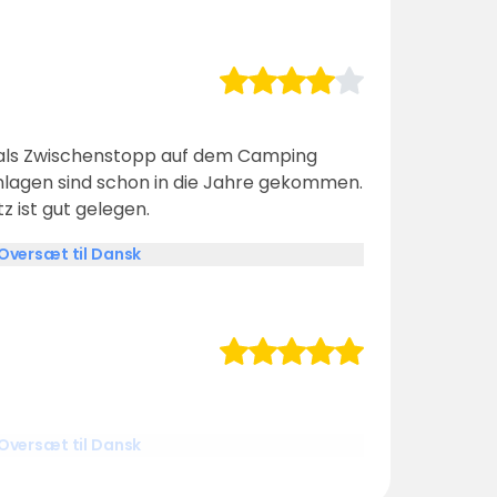
 als Zwischenstopp auf dem Camping
ranlagen sind schon in die Jahre gekommen.
z ist gut gelegen.
Oversæt til Dansk
Oversæt til Dansk