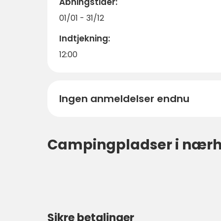
Åbningstider:
01/01 - 31/12
Indtjekning:
12:00
Ingen anmeldelser endnu
Campingpladser i nær
Sikre betalinger