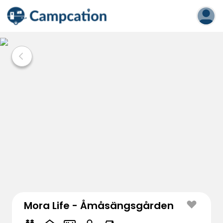
Mora Life - Åmåsängsgården