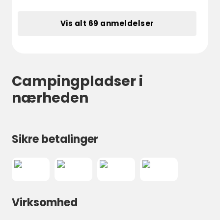
Vis alt 69 anmeldelser
Campingpladser i
nærheden
Sikre betalinger
Virksomhed