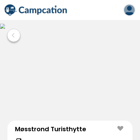
Møsstrond Turisthytte