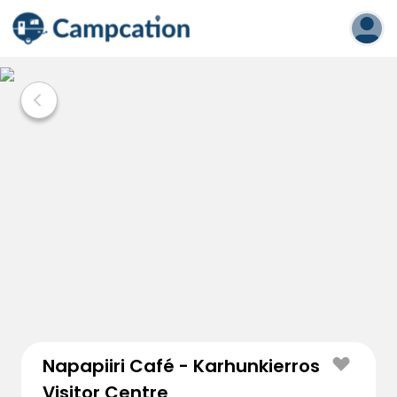
Napapiiri Café - Karhunkierros
Visitor Centre