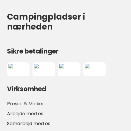
Campingpladser i
nærheden
Sikre betalinger
Virksomhed
Presse & Medier
Arbejde med os
Samarbejd med os