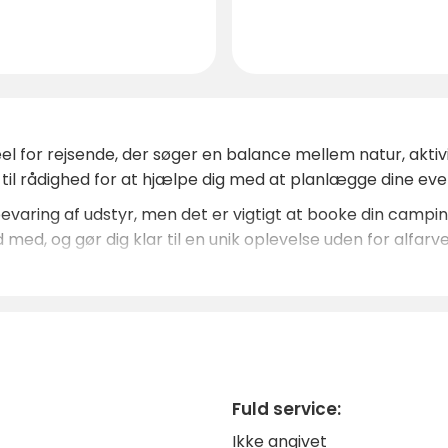
eel for rejsende, der søger en balance mellem natur, akt
 til rådighed for at hjælpe dig med at planlægge dine even
evaring af udstyr, men det er vigtigt at booke din campingp
, og gør dig klar til en unik oplevelse uden for alfarve
Fuld service:
Ikke angivet