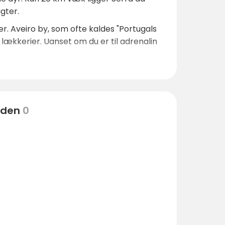
gter.
. Aveiro by, som ofte kaldes "Portugals
 lækkerier. Uanset om du er til adrenalin
eden
0