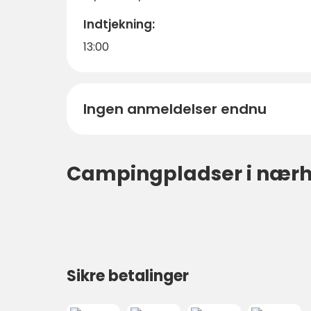
Indtjekning:
13:00
Ingen anmeldelser endnu
Campingpladser i nær
Sikre betalinger