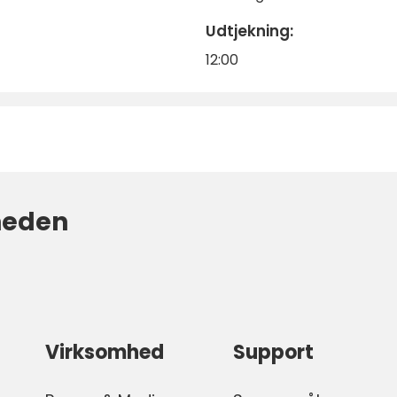
Udtjekning:
12:00
heden
Virksomhed
Support