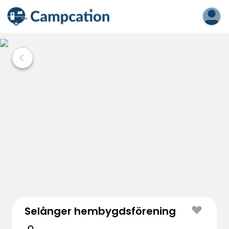
Selånger hembygdsförening