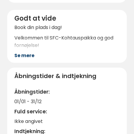
Godt at vide
Book din plads i dag!
Velkommen til SFC-Kohtauspaikka og god
fornøjelse!
Se mere
Åbningstider & indtjekning
Åbningstider:
01/01 - 31/12
Fuld service:
Ikke angivet
Indtjekning: