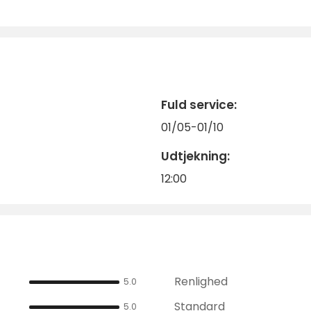
Fuld service:
01/05-01/10
Udtjekning:
12:00
Renlighed
5.0
Standard
5.0