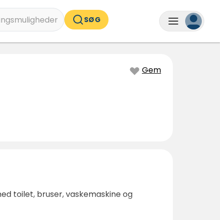
ingsmuligheder
SØG
Gem
ed toilet, bruser, vaskemaskine og