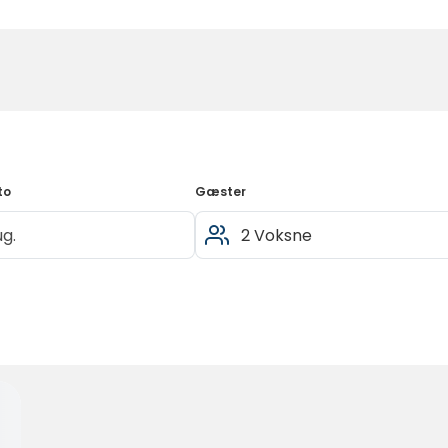
to
Gæster