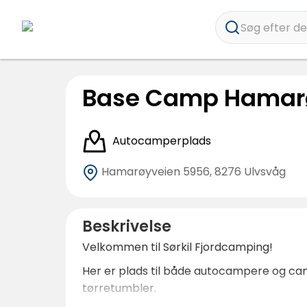
Søg efter des
Base Camp Hamar
Autocamperplads
Hamarøyveien 5956,
8276 Ulvsvåg
Beskrivelse
Velkommen til Sørkil Fjordcamping!
Her er plads til både autocampere og cam
tørretumbler.