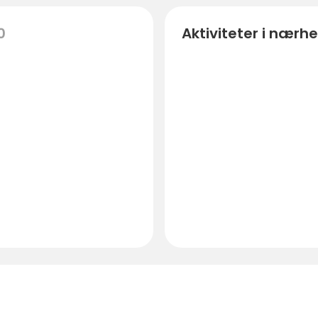
0
Aktiviteter i nærh