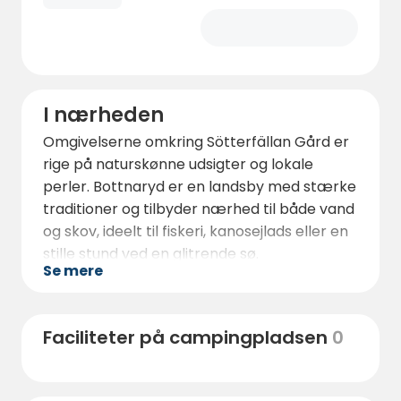
I nærheden
Omgivelserne omkring Sötterfällan Gård er
rige på naturskønne udsigter og lokale
perler. Bottnaryd er en landsby med stærke
traditioner og tilbyder nærhed til både vand
og skov, ideelt til fiskeri, kanosejlads eller en
stille stund ved en glitrende sø.
Se mere
Faciliteter på campingpladsen
0