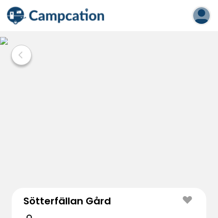
Sötterfällan Gård