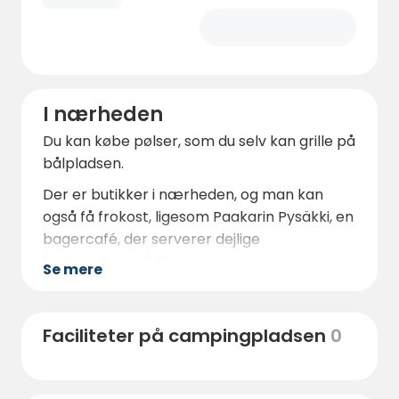
I nærheden
Du kan købe pølser, som du selv kan grille på
bålpladsen.
Der er butikker i nærheden, og man kan
også få frokost, ligesom Paakarin Pysäkki, en
bagercafé, der serverer dejlige
bagværksprodukter.
Se mere
Faciliteter på campingpladsen
0