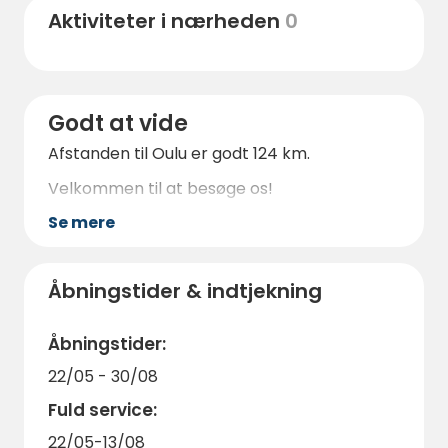
Aktiviteter i nærheden
0
Godt at vide
Afstanden til Oulu er godt 124 km.
Velkommen til at besøge os!
Se mere
Åbningstider & indtjekning
Åbningstider:
22/05 - 30/08
Fuld service:
22/05-13/08