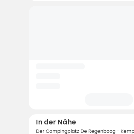
In der Nähe
Der Campingplatz De Regenboog - Kemp Šl