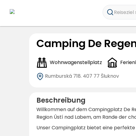
Reiseziel 
Camping De Regen
Wohnwagenstellplatz
Ferien
Rumburská 718.
407 77 Šluknov
Beschreibung
Willkommen auf dem Campingplatz De Re
Region Ústí nad Labem, am Rande der cha
Unser Campingplatz bietet eine perfekte 