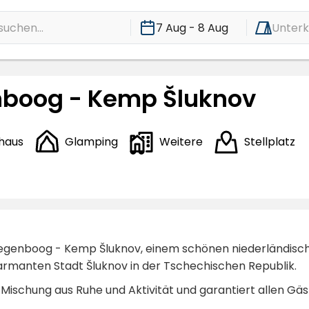
suchen...
7 Aug - 8 Aug
Unterk
boog - Kemp Šluknov
haus
Glamping
Weitere
Stellplatz
genboog - Kemp Šluknov, einem schönen niederländisch
rmanten Stadt Šluknov in der Tschechischen Republik.
Mischung aus Ruhe und Aktivität und garantiert allen Gäs