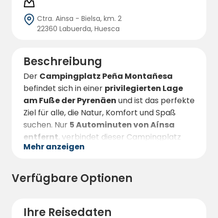
Ctra. Ainsa - Bielsa, km. 2
22360 Labuerda, Huesca
Beschreibung
Der
Campingplatz Peña Montañesa
befindet sich in einer
privilegierten Lage
am Fuße der Pyrenäen
und ist das perfekte
Ziel für alle, die Natur, Komfort und Spaß
suchen. Nur
5 Autominuten von Aínsa
entfernt
, verbindet dieser Campingplatz
Mehr anzeigen
Entspannung und Abenteuer auf perfekte
Weise und bietet einen atemberaubenden
Blick auf die umliegende Berglandschaft.
Verfügbare Optionen
Mit einem
umfangreichen Angebot an
Einrichtungen
für die ganze Familie finden
Ihre Reisedaten
Sie hier alles, was Sie brauchen, um einen