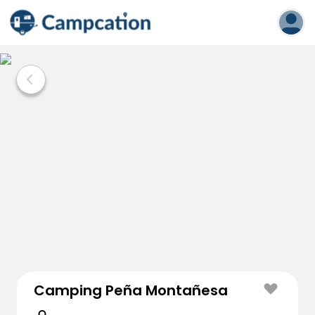
Camping Peña Montañesa