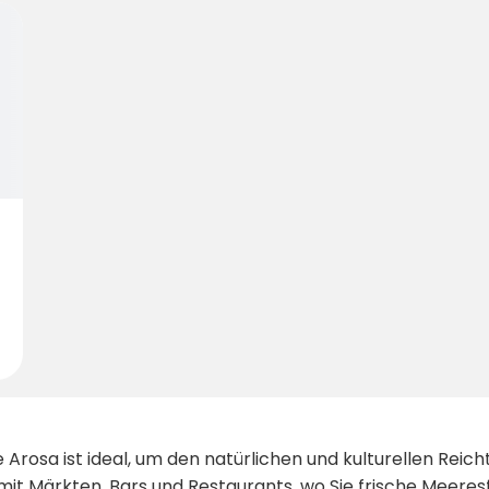
 Arosa ist ideal, um den natürlichen und kulturellen Rei
mit Märkten, Bars und Restaurants, wo Sie frische Meeres