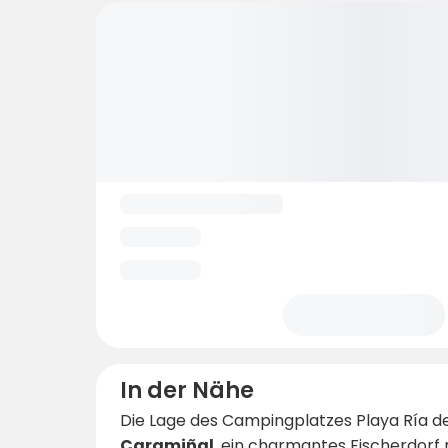
In der Nähe
Die Lage des Campingplatzes Playa Ría de
Caramiñal
, ein charmantes Fischerdorf 