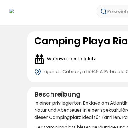
Reiseziel 
Camping Playa Ría
Wohnwagenstellplatz
Lugar de Cabío s/n
15949 A Pobra do 
Beschreibung
In einer privilegierten Enklave am Atlantik
Natur und Abenteuer in einer spektakulä
dieser Campingplatz ideal für Familien, P
Der Campingplatz bietet geräumige und g