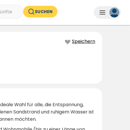
ünfte
SUCHEN
Speichern
ideale Wahl für alle, die Entspannung,
denen Sandstrand und ruhigem Wasser ist
spannen möchten.
d Wohnmobile (bis zu einer Länge von