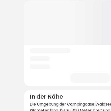
In der Nähe
Die Umgebung der Campingoase Waldsee i
Kilometer lang, bis zu 300 Meter breit un