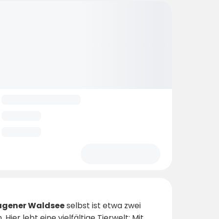
gener Waldsee
selbst ist etwa zwei
er lebt eine vielfältige Tierwelt: Mit