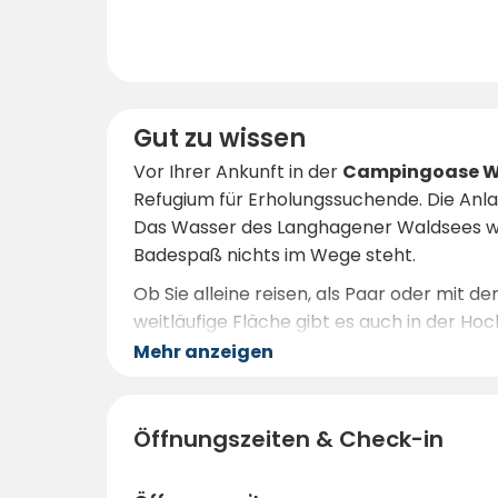
Gut zu wissen
Vor Ihrer Ankunft in der
Campingoase W
Refugium für Erholungssuchende. Die Anlag
Das Wasser des Langhagener Waldsees wi
Badespaß nichts im Wege steht.
Ob Sie alleine reisen, als Paar oder mit d
weitläufige Fläche gibt es auch in der H
Ostereiersuche
, im
Sommer zum Schwi
Mehr anzeigen
Farben leuchten.
Der nächste größere Ort mit Einkaufsmögl
Öffnungszeiten & Check-in
Naturverbundenheit
. Wer frühzeitig bu
pur – in der Campingoase Waldsee erleb