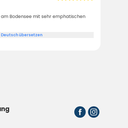
am Bodensee mit sehr emphatischen
 Deutsch übersetzen
ung