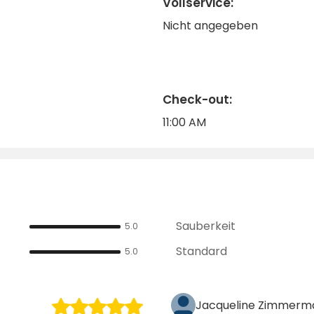
Vollservice:
Nicht angegeben
Check-out:
11:00 AM
Sauberkeit
5.0
Standard
5.0
Jacqueline Zimmerm