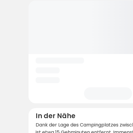
In der Nähe
Dank der Lage des Campingplatzes zwisc
ist etwa 15 Gehminuten entfernt. Immens