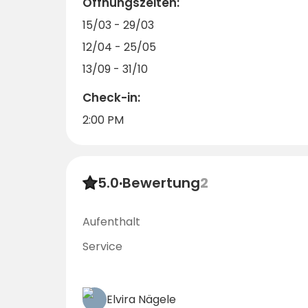
Öffnungszeiten:
15/03 - 29/03
12/04 - 25/05
13/09 - 31/10
Check-in:
2:00 PM
5.0
·
Bewertung
2
Aufenthalt
Service
Elvira Nägele