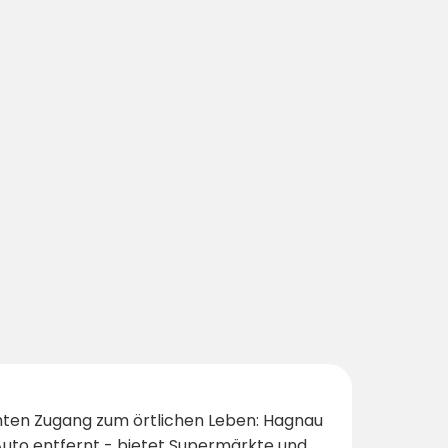
ten Zugang zum örtlichen Leben: Hagnau
uto entfernt - bietet Supermärkte und