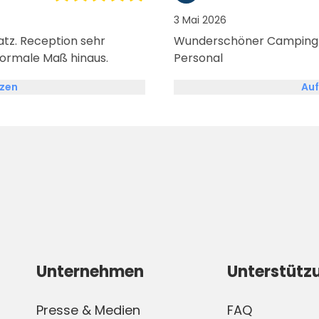
3 Mai 2026
atz. Reception sehr
Wunderschöner Camping 
normale Maß hinaus.
Personal
tzen
Auf
Unternehmen
Unterstütz
Presse & Medien
FAQ