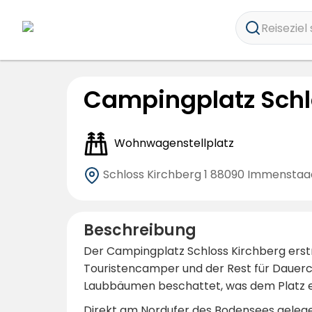
Reiseziel 
Campingplatz Schl
Wohnwagenstellplatz
Schloss Kirchberg 1
88090 Immenstaa
Beschreibung
Der Campingplatz Schloss Kirchberg erstre
Touristencamper und der Rest für Dauerca
Laubbäumen beschattet, was dem Platz e
Direkt am Nordufer des Bodensees gelege