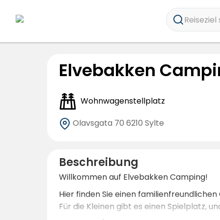
Reiseziel 
Elvebakken Campi
Wohnwagenstellplatz
Olavsgata 70
6210 Sylte
Beschreibung
Willkommen auf Elvebakken Camping!
Hier finden Sie einen familienfreundliche
Für die Kleinen gibt es einen Spielplatz, 