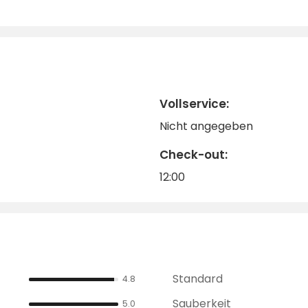
Vollservice:
Nicht angegeben
Check-out:
12:00
Standard
4.8
Sauberkeit
5.0