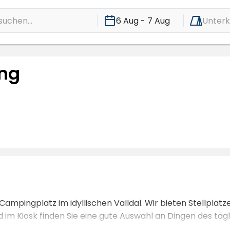
suchen...
6 Aug - 7 Aug
Unterk
ng
n Campingplatz im idyllischen Valldal. Wir bieten Stellpl
und im Kiosk finden Sie eine gute Auswahl an Dingen des täg