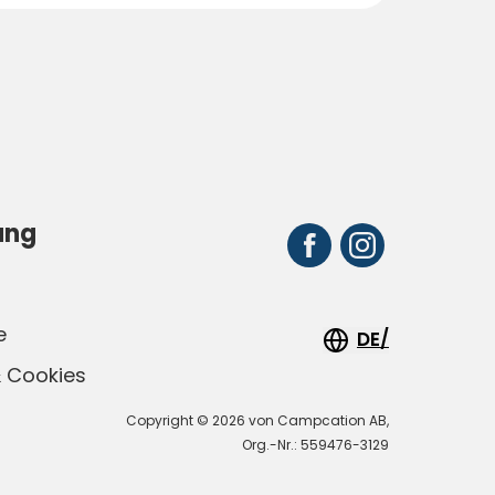
ung
e
DE/
 Cookies
Copyright © 2026 von Campcation AB,
Org.-Nr.: 559476-3129