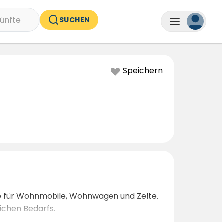
ünfte
SUCHEN
Speichern
ätze für Wohnmobile, Wohnwagen und Zelte.
lichen Bedarfs.