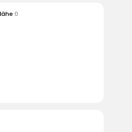
 Nähe
0