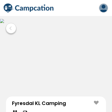
Fyresdal KL Camping