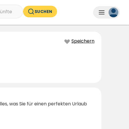
ünfte
SUCHEN
Speichern
les, was Sie für einen perfekten Urlaub