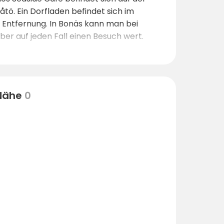
tö. Ein Dorfladen befindet sich im
m Entfernung. In Bonäs kann man bei
ber auf jeden Fall einen Besuch wert.
 Nähe
0