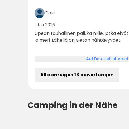
Gast
1 Jun 2026
Upean rauhallinen paikka niille, jotka eivät tarvitse paljon. Puusauna
ja meri. Lähellä on Getan nähtävyydet.
Auf Deutsch überse
Alle anzeigen 13 bewertungen
Camping in der Nähe