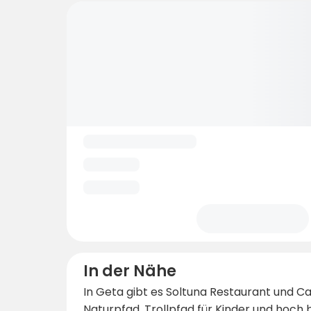
In der Nähe
In Geta gibt es Soltuna Restaurant und Ca
Naturpfad, Trollpfad für Kinder und hoch