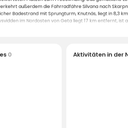
verkehrt außerdem die Fahrradfähre Silvana nach Skarpnå
icher Badestrand mit Sprungturm, Knutnäs, liegt in 8,3 k
svidden im Nordosten von Geta liegt 17 km entfernt, ist a
es
0
Aktivitäten in der