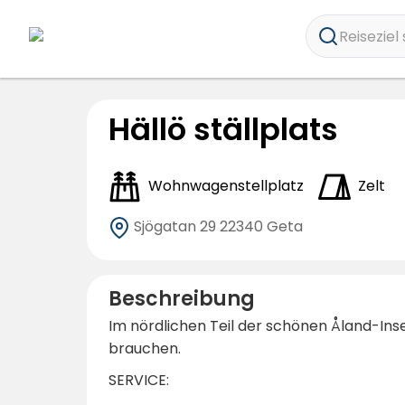
Reiseziel 
Hällö ställplats
Wohnwagenstellplatz
Zelt
Sjögatan 29
22340 Geta
Beschreibung
Im nördlichen Teil der schönen Åland-Insel
brauchen.
SERVICE: