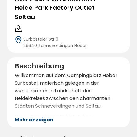
Heide Park Factory Outlet
Soltau
Surbosteler Str 9
29640 Schneverdingen Heber
Beschreibung
Willkommen auf dem Campingplatz Heber
Surbostel, malerisch gelegen in der
wunderschönen Landschaft des
Heidekreises zwischen den charmanten
Städten Schneverdingen und Soltau.
Unser Campingplatz bietet Ihnen
Mehr anzeigen
großzügige Stellplätze in absolut ruhiger
Lage, ideal für individuelle Camper oder