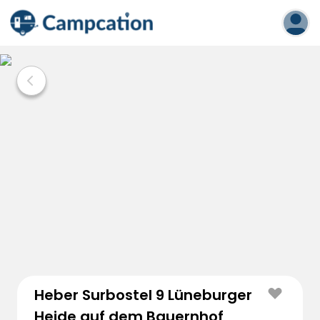
Heber Surbostel 9 Lüneburger
Heide auf dem Bauernhof