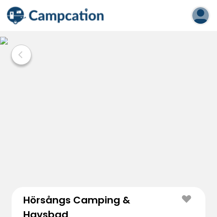
Hörsångs Camping &
Havsbad