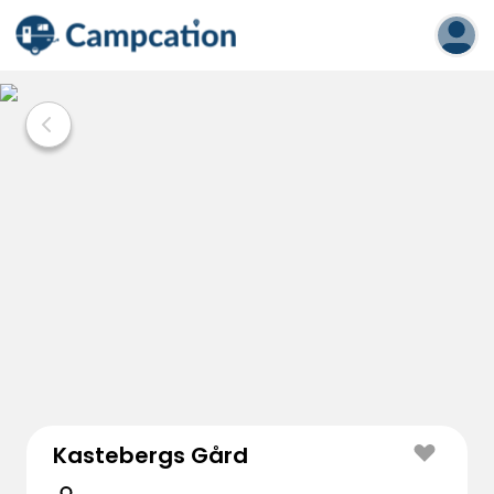
Kastebergs Gård