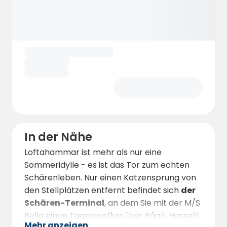
In der Nähe
Loftahammar ist mehr als nur eine
Sommeridylle - es ist das Tor zum echten
Schärenleben. Nur einen Katzensprung von
den Stellplätzen entfernt befindet sich
der
Schären-Terminal
, an dem Sie mit der M/S
Bella einen Tagesausflug über Rågö, Hasselö
Mehr anzeigen