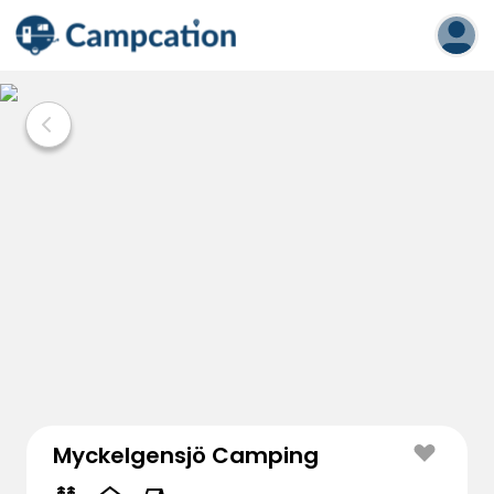
Myckelgensjö Camping