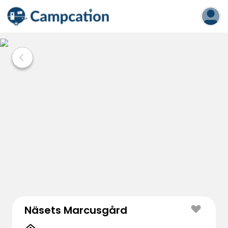
Näsets Marcusgård