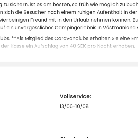
zu sichern, ist es am besten, so früh wie möglich zu buc
nn sich die Besucher nach einem ruhigen Aufenthalt in de
n vierbeinigen Freund mit in den Urlaub nehmen können. B
uf ein unvergessliches Campingerlebnis in Västmanland 
ubs. **Als Mitglied des Caravanclubs erhalten Sie eine Er
an der Kasse ein Aufschlag von 40 SEK pro Nacht erhoben.
Vollservice:
13/06-10/08