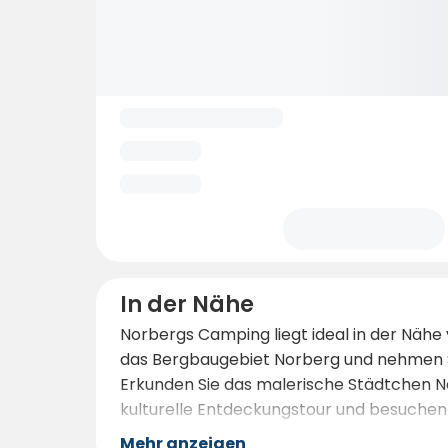
In der Nähe
Norbergs Camping liegt ideal in der Nähe
das Bergbaugebiet Norberg und nehmen Si
Erkunden Sie das malerische Städtchen N
kulturelle Entdeckungstour und besuchen S
Mehr anzeigen