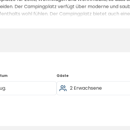
cheiden. Der Campingplatz verfügt über moderne und sau
ufenthalts wohl fühlen. Der Campingplatz bietet auch eine
ntdecken Sie die schöne Landschaft von Västmanland. Nor
 auf denen Sie die Gegend erkunden und die schöne Natu
egenen Seen auswerfen und sich am Wasser entspannen.
atum
Gäste