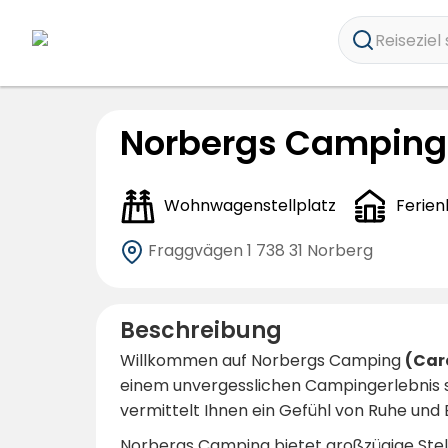
Reiseziel 
Norbergs Camping
Wohnwagenstellplatz
Ferien
Fraggvägen 1
738 31 Norberg
Beschreibung
Willkommen auf Norbergs Camping
(Car
einem unvergesslichen Campingerlebnis si
vermittelt Ihnen ein Gefühl von Ruhe und
Norbergs Camping bietet großzügige Stel