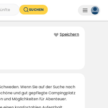
ünfte
SUCHEN
Speichern
 Schweden. Wenn Sie auf der Suche nach
r schöne und gut gepflegte Campingplatz
en und Möglichkeiten für Abenteuer.
ie einen komfortablen Aufenthalt