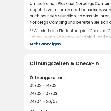
Um sich einen Platz auf Norbergs Camping 
begehrt, vor allem in der Hochsaison, we
auch haustierfreundlich, so dass Sie Ihre
Norbergs Camping und bereiten Sie sich a
**Wir sind eine Einrichtung des Caravan Cl
sehen. Wenn Sie kein Mitglied sind, wird 
Mehr anzeigen
Öffnungszeiten & Check-in
Öffnungszeiten:
05/02 - 14/02
24/02 - 07/03
24/04 - 26/09