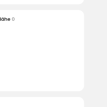
 Nähe
0