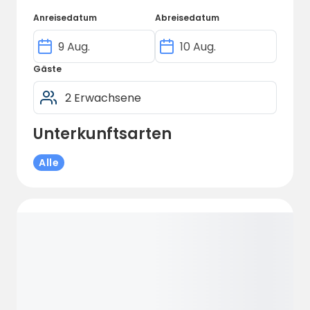
Anreisedatum
Abreisedatum
Gäste
Unterkunftsarten
Alle