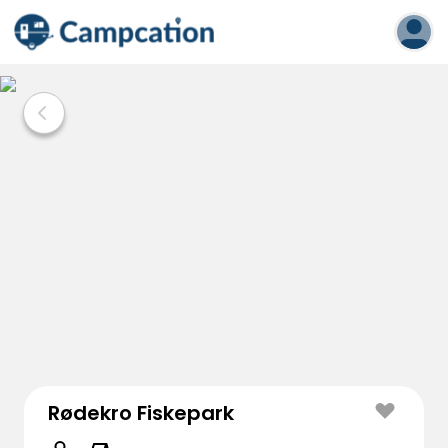
Rødekro Fiskepark