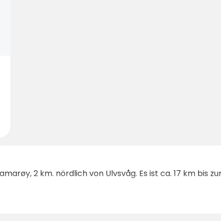
amarøy, 2 km. nördlich von Ulvsvåg. Es ist ca. 17 km bis z