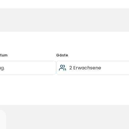
atum
Gäste