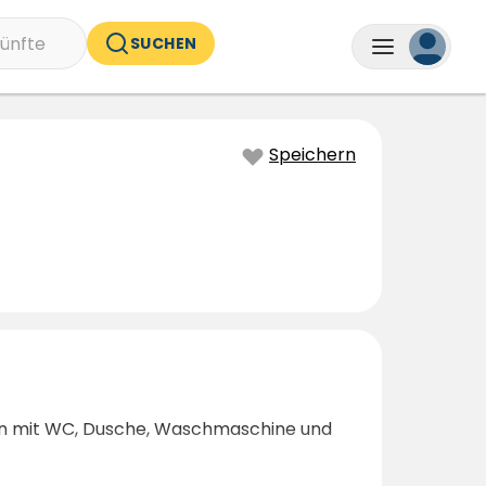
ünfte
SUCHEN
Speichern
en mit WC, Dusche, Waschmaschine und