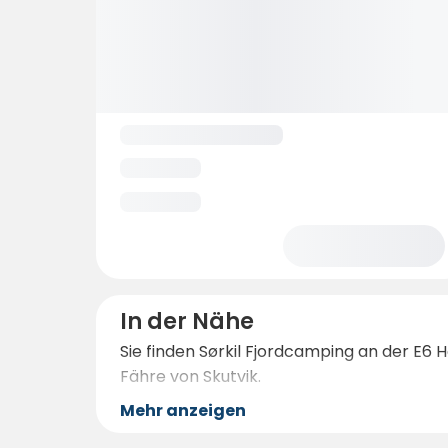
In der Nähe
Sie finden Sørkil Fjordcamping an der E6 H
Fähre von Skutvik.
Mehr anzeigen