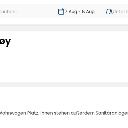
suchen...
7 Aug - 8 Aug
Unterk
øy
 Wohnwagen Platz. Ihnen stehen außerdem Sanitäranlag