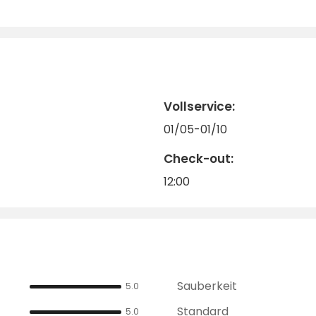
Vollservice:
01/05-01/10
Check-out:
12:00
Sauberkeit
5.0
Standard
5.0