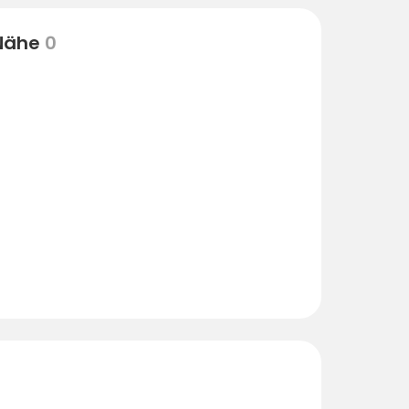
 Nähe
0