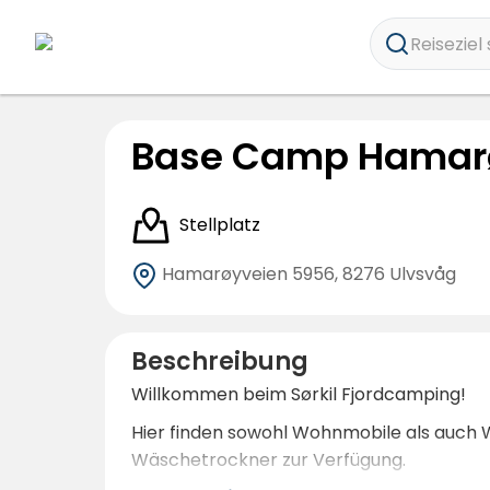
Reiseziel 
Base Camp Hamar
Stellplatz
Hamarøyveien 5956,
8276 Ulvsvåg
Beschreibung
Willkommen beim Sørkil Fjordcamping!
Hier finden sowohl Wohnmobile als auch
Wäschetrockner zur Verfügung.