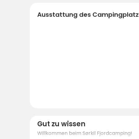
Ausstattung des Campingplatz
Gut zu wissen
Willkommen beim Sørkil Fjordcamping!