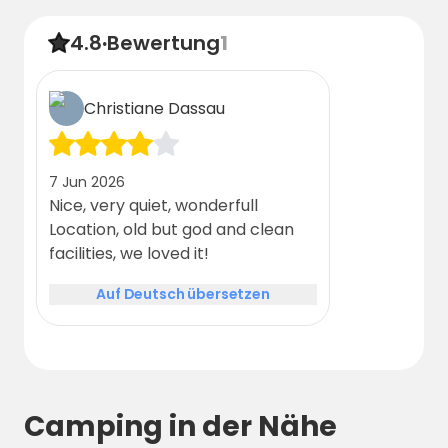
4.8
·
Bewertung
1
Christiane Dassau
7 Jun 2026
Nice, very quiet, wonderfull
Location, old but god and clean
facilities, we loved it!
Auf Deutsch übersetzen
Camping in der Nähe