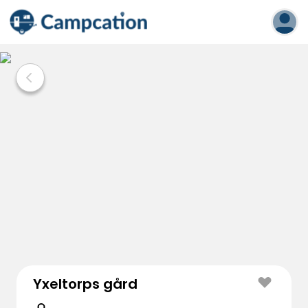
Yxeltorps gård