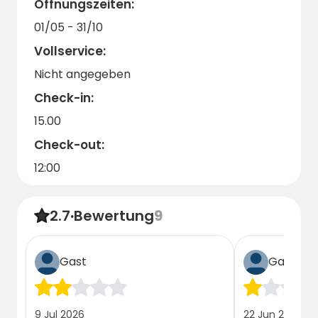
Öffnungszeiten:
01/05 - 31/10
Vollservice:
Nicht angegeben
Check-in:
15.00
Check-out:
12:00
2.7
·
Bewertung
9
Gast
Gast
9 Jul 2026
22 Jun 2026