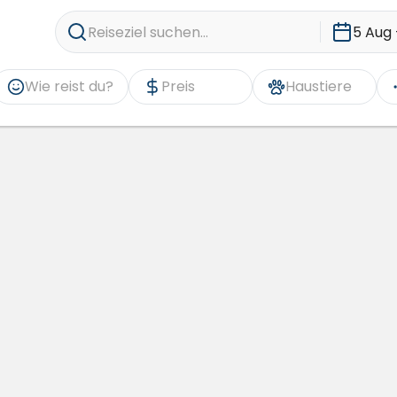
Reiseziel suchen...
5 Aug 
Wie reist du?
Preis
Haustiere