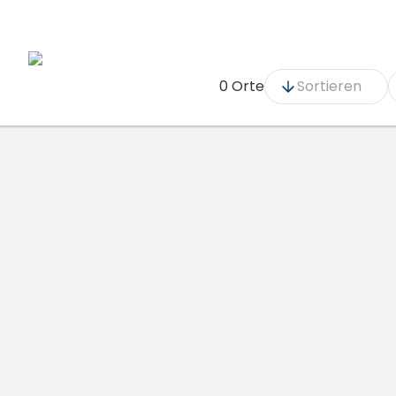
0 Orte
Sortieren