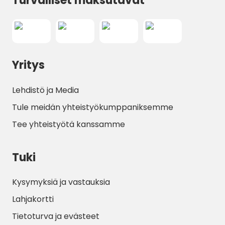
Turvalliset maksutavat
Yritys
Lehdistö ja Media
Tule meidän yhteistyökumppaniksemme
Tee yhteistyötä kanssamme
Tuki
Kysymyksiä ja vastauksia
Lahjakortti
Tietoturva ja evästeet