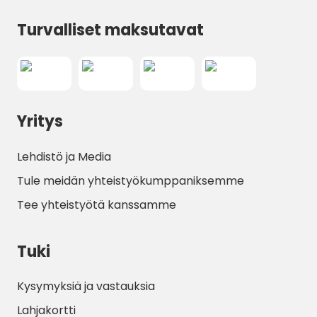
Turvalliset maksutavat
Yritys
Lehdistö ja Media
Tule meidän yhteistyökumppaniksemme
Tee yhteistyötä kanssamme
Tuki
Kysymyksiä ja vastauksia
Lahjakortti