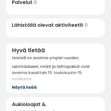
Palvelut
0
Lähistöllä olevat aktiviteetit
0
Hyvä tietää
Hostelli on avoinna ympäri vuoden.
Leirintäalueet, mökit ja telttapaikat ovat
avoinna kausittain 15. toukokuuta-15.
syyskuuta.
Näytä lisää
Aukioloajat &