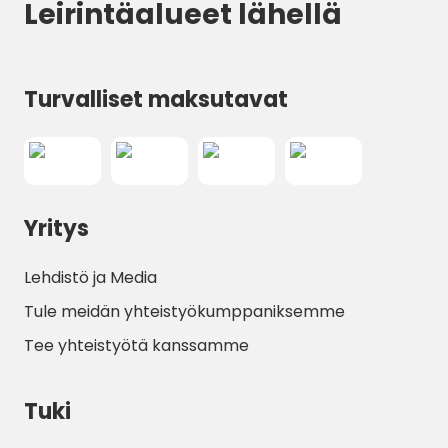
Leirintäalueet lähellä
Turvalliset maksutavat
Yritys
Lehdistö ja Media
Tule meidän yhteistyökumppaniksemme
Tee yhteistyötä kanssamme
Tuki