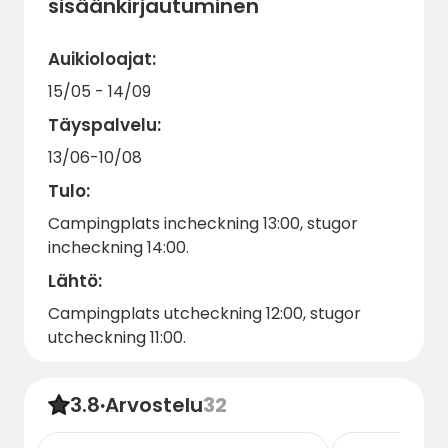
sisäänkirjautuminen
Auikioloajat:
15/05 - 14/09
Täyspalvelu:
13/06-10/08
Tulo:
Campingplats incheckning 13:00, stugor
incheckning 14:00.
Lähtö:
Campingplats utcheckning 12:00, stugor
utcheckning 11:00.
3.8
·
Arvostelu
32