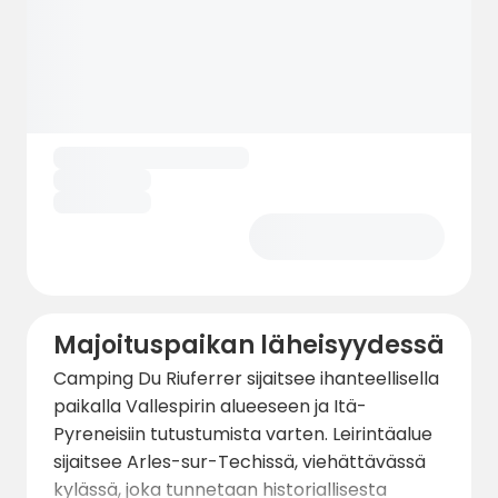
Majoituspaikan läheisyydessä
Camping Du Riuferrer sijaitsee ihanteellisella
paikalla Vallespirin alueeseen ja Itä-
Pyreneisiin tutustumista varten. Leirintäalue
sijaitsee Arles-sur-Techissä, viehättävässä
kylässä, joka tunnetaan historiallisesta