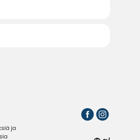
siä ja
sia