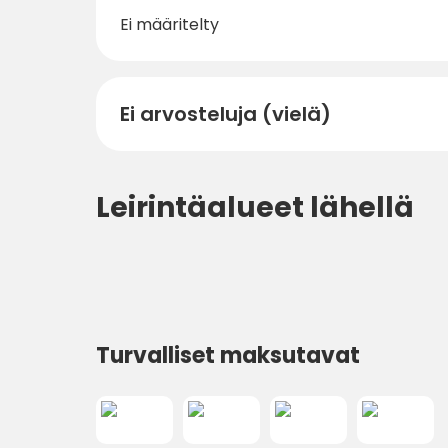
Ei määritelty
Ei arvosteluja (vielä)
Leirintäalueet lähellä
Turvalliset maksutavat