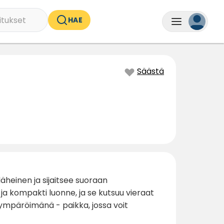
itukset
HAE
Säästä
äheinen ja sijaitsee suoraan
 ja kompakti luonne, ja se kutsuu vieraat
ympäröimänä - paikka, jossa voit