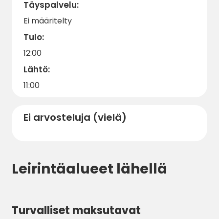
Täyspalvelu:
Ei määritelty
Tulo:
12:00
Lähtö:
11:00
Ei arvosteluja (vielä)
Leirintäalueet lähellä
Turvalliset maksutavat