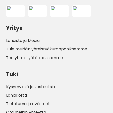
Yritys
Lehdistö ja Media
Tule meidän yhteistyökumppaniksemme
Tee yhteistyötä kanssamme
Tuki
Kysymyksiä ja vastauksia
Lahjakortti
Tietoturva ja evästeet
Ota meihin yhteyttä