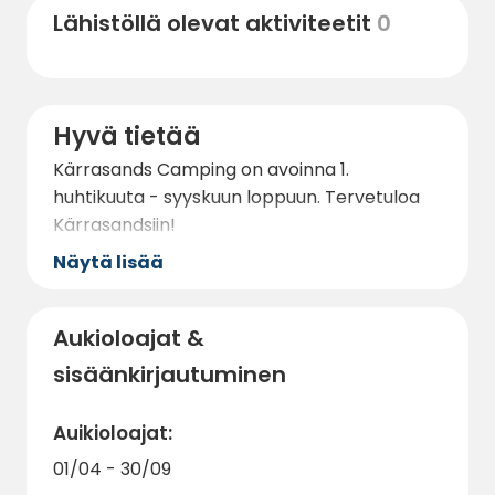
Lähistöllä olevat aktiviteetit
0
Hyvä tietää
Kärrasands Camping on avoinna 1.
huhtikuuta - syyskuun loppuun. Tervetuloa
Kärrasandsiin!
Näytä lisää
Aukioloajat &
sisäänkirjautuminen
Auikioloajat:
01/04 - 30/09