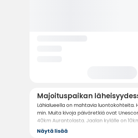
Majoituspaikan läheisyydes
Lähialueella on mahtavia luontokohteita. 
min. Muita kivoja päiväretkiä ovat Unes
40km Aurantolasta. Jaalan kylälle on 10km
Näytä lisää