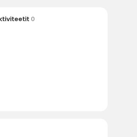
tiviteetit
0