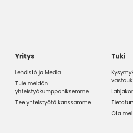
Yritys
Tuki
Lehdistö ja Media
Kysymyk
vastauk
Tule meidän
yhteistyökumppaniksemme
Lahjakor
Tee yhteistyötä kanssamme
Tietotur
Ota mei