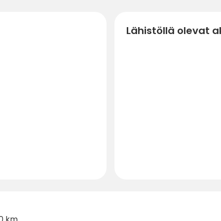
Lähistöllä olevat ak
0 km.