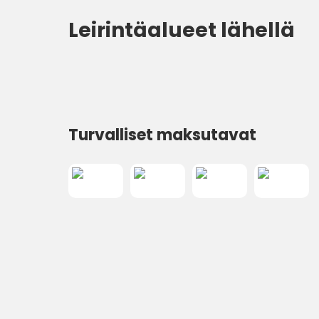
Leirintäalueet lähellä
Turvalliset maksutavat