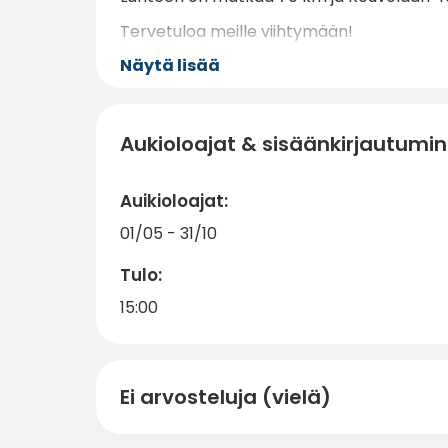
Tervetuloa meille viihtymään!
Näytä lisää
Aukioloajat & sisäänkirjautumi
Auikioloajat:
01/05 - 31/10
Tulo:
15:00
Ei arvosteluja (vielä)