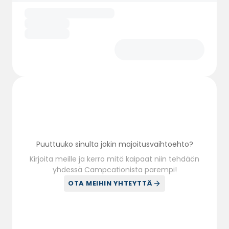
Puuttuuko sinulta jokin majoitusvaihtoehto?
Kirjoita meille ja kerro mitä kaipaat niin tehdään
yhdessä Campcationista parempi!
OTA MEIHIN YHTEYTTÄ