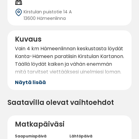
Kirstulan puistotie 14 A
13600 Hämeenlinna
Kuvaus
Vain 4 km Hämeenlinnan keskustasta löydät
Kanta-Hämeen paratiisin Kirstulan Kartanon.
Täällä löydät kaiken ja vähän enemmän
mitä tarvitset viettääksesi uinelmiesi loman.
Näytä lisää
Saatavilla olevat vaihtoehdot
Matkapäiväsi
Saapumispäivä
Lähtöpäivä