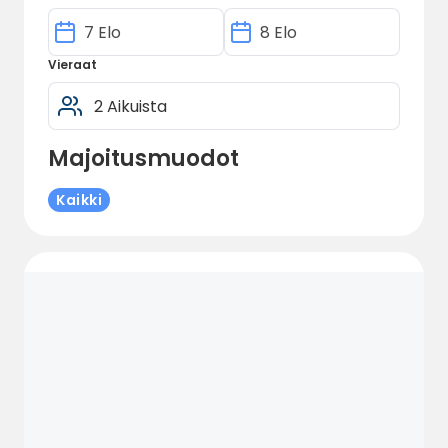
Vieraat
Majoitusmuodot
Kaikki