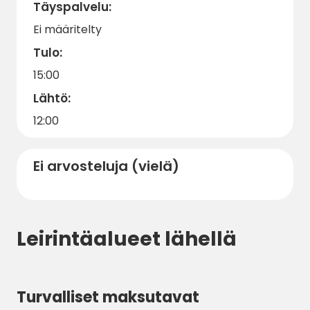
Täyspalvelu:
Ei määritelty
Tulo:
15:00
Lähtö:
12:00
Ei arvosteluja (vielä)
Leirintäalueet lähellä
Turvalliset maksutavat