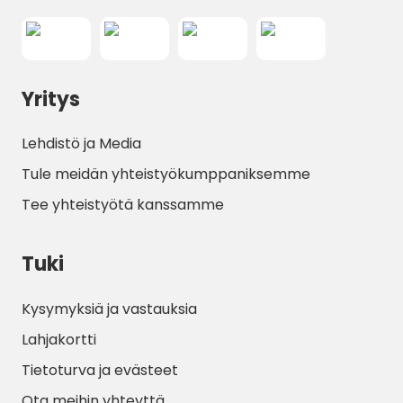
Yritys
Lehdistö ja Media
Tule meidän yhteistyökumppaniksemme
Tee yhteistyötä kanssamme
Tuki
Kysymyksiä ja vastauksia
Lahjakortti
Tietoturva ja evästeet
Ota meihin yhteyttä