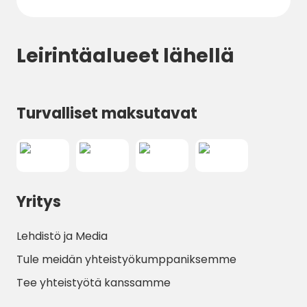
Leirintäalueet lähellä
Turvalliset maksutavat
Yritys
Lehdistö ja Media
Tule meidän yhteistyökumppaniksemme
Tee yhteistyötä kanssamme