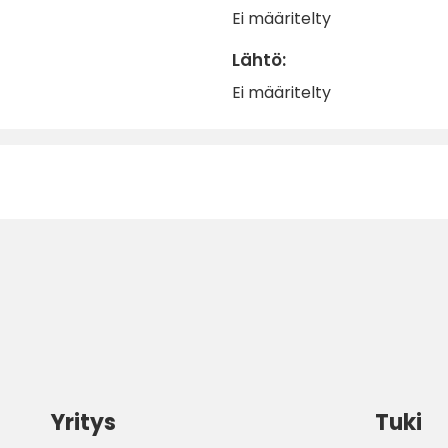
Ei määritelty
Lähtö:
Ei määritelty
Yritys
Tuki