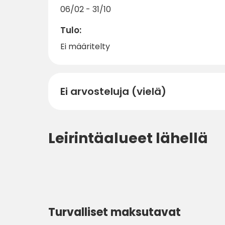
06/02 - 31/10
Tulo:
Ei määritelty
Ei arvosteluja (vielä)
Leirintäalueet lähellä
Turvalliset maksutavat