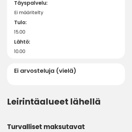
Täyspalvelu:
Ei määritelty
Tulo:
15.00
Lähtö:
10.00
Ei arvosteluja (vielä)
Leirintäalueet lähellä
Turvalliset maksutavat