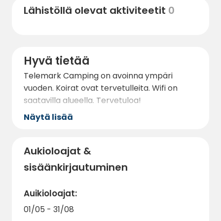
Lähistöllä olevat aktiviteetit
0
Hyvä tietää
Telemark Camping on avoinna ympäri
vuoden. Koirat ovat tervetulleita. Wifi on
saatavilla alueella. Tervetuloa!
Näytä lisää
Aukioloajat &
sisäänkirjautuminen
Auikioloajat:
01/05 - 31/08