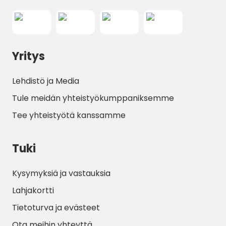
Yritys
Lehdistö ja Media
Tule meidän yhteistyökumppaniksemme
Tee yhteistyötä kanssamme
Tuki
Kysymyksiä ja vastauksia
Lahjakortti
Tietoturva ja evästeet
Ota meihin yhteyttä