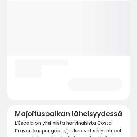
Majoituspaikan läheisyydessä
L’Escala on yksi niistä harvinaisista Costa
Bravan kaupungeista, jotka ovat säilyttäneet