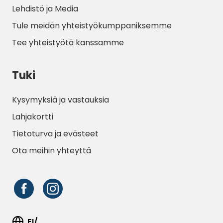
Lehdistö ja Media
Tule meidän yhteistyökumppaniksemme
Tee yhteistyötä kanssamme
Tuki
Kysymyksiä ja vastauksia
Lahjakortti
Tietoturva ja evästeet
Ota meihin yhteyttä
FI/